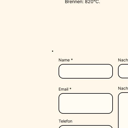
Brennen: 820°C.
Name
Nac
Nach
Email
Telefon