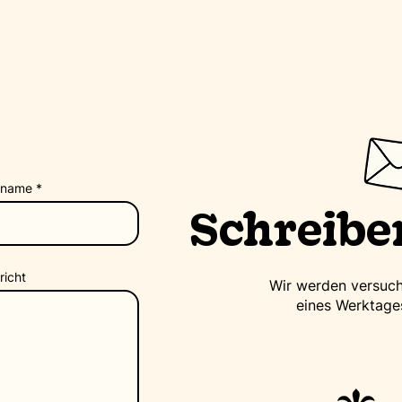
hname
Schreiben
richt
Wir werden versuch
eines Werktage